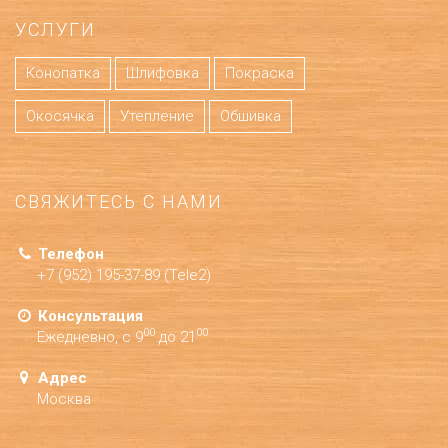
УСЛУГИ
Конопатка
Шлифовка
Покраска
Окосячка
Утепление
Обшивка
СВЯЖИТЕСЬ С НАМИ
Телефон
+7 (952) 195-37-89 (Tele2)
Консультация
00
00
Ежедневно, с 9
до 21
Адрес
Москва