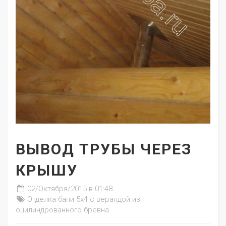
ВЫВОД ТРУБЫ ЧЕРЕЗ
КРЫШУ
02/Октября/2015 в 01:48
Отделка бани 5х4 с верандой из
оцилиндрованного бревна